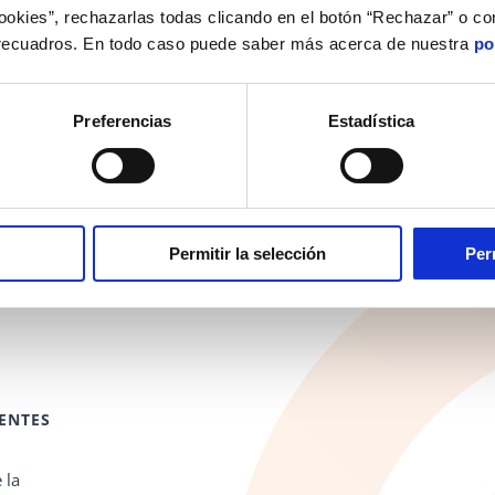
cookies”, rechazarlas todas clicando en el botón “Rechazar” o co
 recuadros. En todo caso puede saber más acerca de nuestra
po
Preferencias
Estadística
Permitir la selección
Per
ENTES
 la