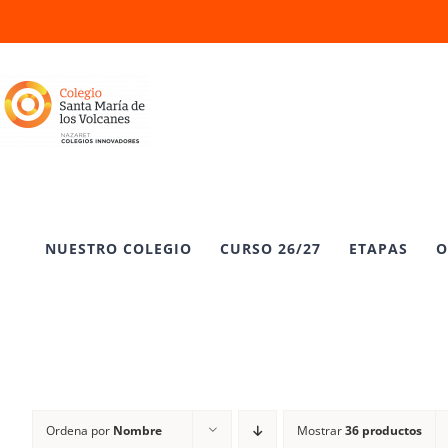
Saltar
al
contenido
NUESTRO COLEGIO
CURSO 26/27
ETAPAS
O
Ordena por
Nombre
Mostrar
36 productos