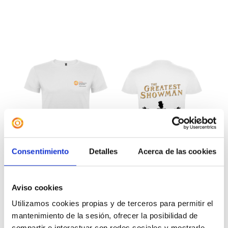
Consentimiento
Detalles
Acerca de las cookies
Aviso cookies
Utilizamos cookies propias y de terceros para permitir el
mantenimiento de la sesión, ofrecer la posibilidad de
Camiseta «The Greatest
compartir e interactuar con redes sociales y mostrarle