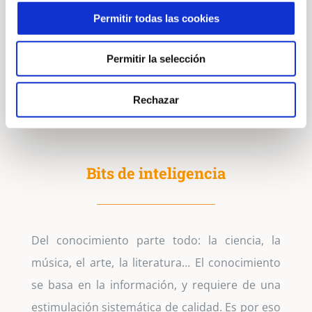
funciones visuales y desarrolla el cuerpo calloso
Permitir todas las cookies
que conecta sus dos hemisferios cerebrales, de
cuya buena comunicación dependerá un
Permitir la selección
aprendizaje con éxito para el resto de su vida.
Rechazar
Bits de inteligencia
Del conocimiento parte todo: la ciencia, la
música, el arte, la literatura… El conocimiento
se basa en la información, y requiere de una
estimulación sistemática de calidad. Es por eso