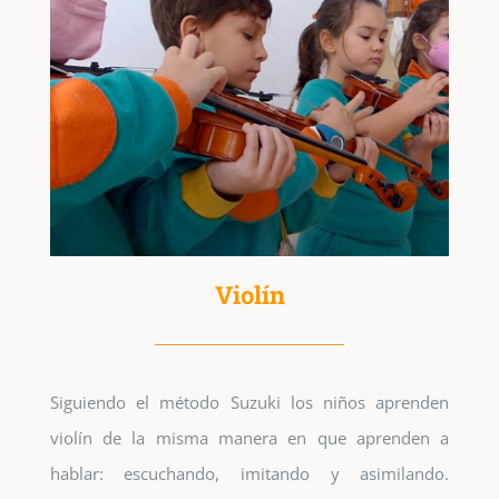
Violín
Siguiendo el método Suzuki los niños aprenden
violín de la misma manera en que aprenden a
hablar: escuchando, imitando y asimilando.