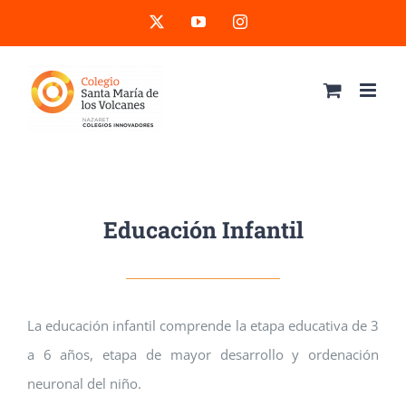
Saltar
X
YouTube
Instagram
al
contenido
Educación Infantil
La educación infantil comprende la etapa educativa de 3
a 6 años, etapa de mayor desarrollo y ordenación
neuronal del niño.