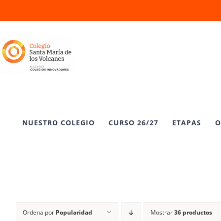
Saltar
al
contenido
NUESTRO COLEGIO
CURSO 26/27
ETAPAS
O
Ordena por
Popularidad
Mostrar
36 productos