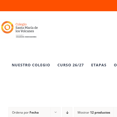
Saltar
al
contenido
NUESTRO COLEGIO
CURSO 26/27
ETAPAS
O
Ordena por
Fecha
Mostrar
12 productos