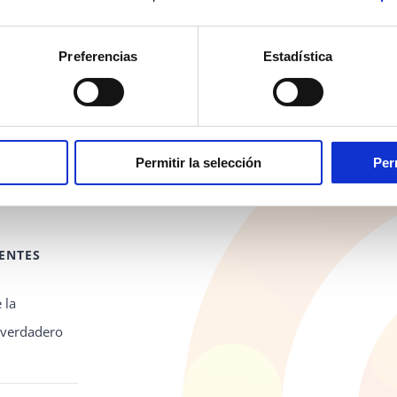
Preferencias
Estadística
Permitir la selección
Per
ENTES
 la
l verdadero