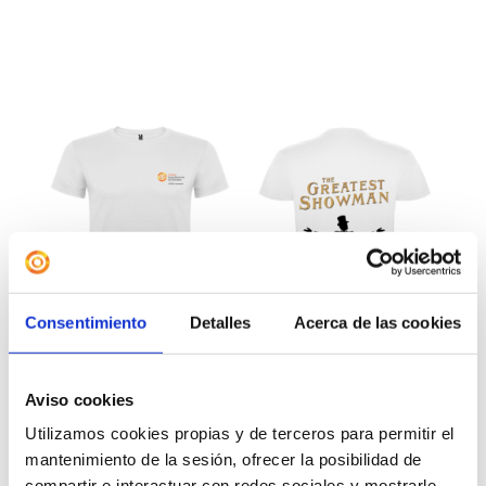
Consentimiento
Detalles
Acerca de las cookies
Aviso cookies
Utilizamos cookies propias y de terceros para permitir el
mantenimiento de la sesión, ofrecer la posibilidad de
Camiseta «The Greatest
compartir e interactuar con redes sociales y mostrarle