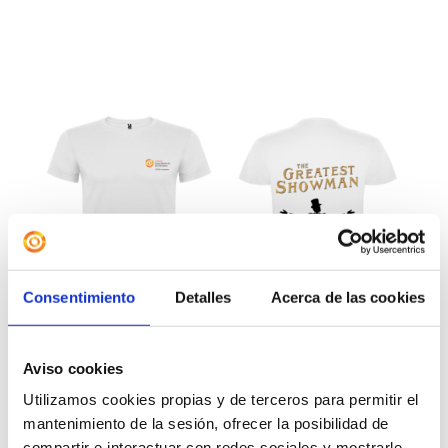
Consentimiento
Detalles
Acerca de las cookies
Aviso cookies
Utilizamos cookies propias y de terceros para permitir el
mantenimiento de la sesión, ofrecer la posibilidad de
Camiseta «The Greatest
compartir e interactuar con redes sociales y mostrarle