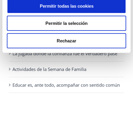
la
928 810 898
Permitir todas las cookies
página
Lunes - Jueves: 8:00 - 19:30 Viernes: 8:00 - 14:30
de
Permitir la selección
producto
ENTRADAS RECIENTES
Rechazar
La jugada donde la confianza fue el verdadero pase
Actividades de la Semana de Familia
Educar es, ante todo, acompañar con sentido común