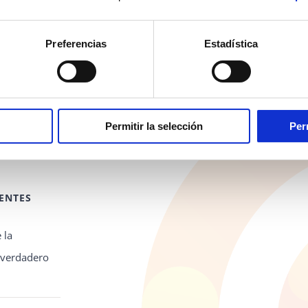
Preferencias
Estadística
Permitir la selección
Per
ENTES
 la
l verdadero