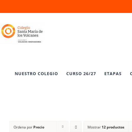
Saltar
al
contenido
NUESTRO COLEGIO
CURSO 26/27
ETAPAS
Ordena por
Precio
Mostrar
12 productos