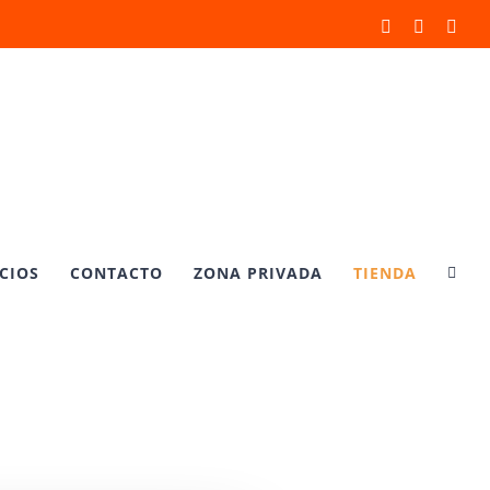
X
YouTube
Inst
CIOS
CONTACTO
ZONA PRIVADA
TIENDA