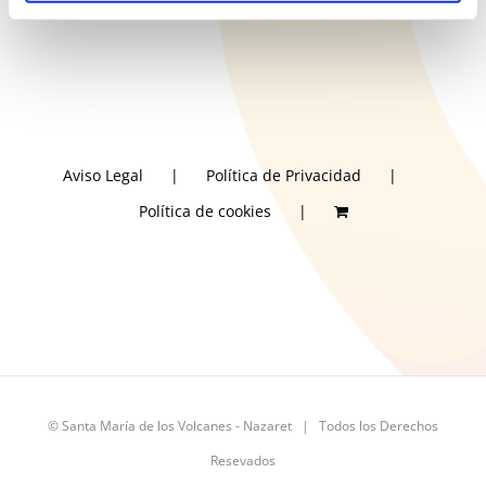
Aviso Legal
Política de Privacidad
Política de cookies
©
Santa María de los Volcanes - Nazaret
| Todos los Derechos
Resevados