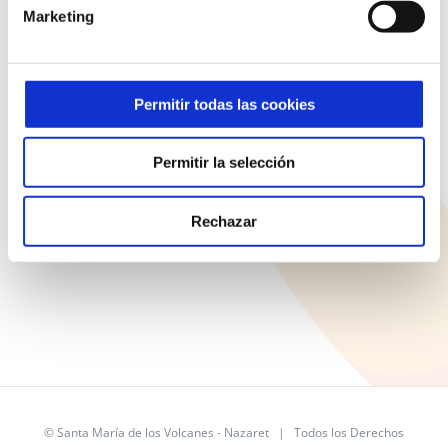
Educar es, ante todo, acompañar con sentido común
Marketing
Permitir todas las cookies
Permitir la selección
Aviso Legal
Política de Privacidad
Rechazar
Política de cookies
©
Santa María de los Volcanes - Nazaret
| Todos los Derechos