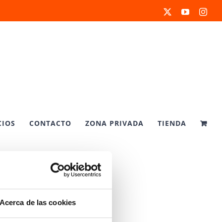
X
YouTube
Inst
CIOS
CONTACTO
ZONA PRIVADA
TIENDA
Acerca de las cookies