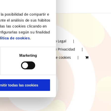
la posibilidad de compartir e
nte el análisis de sus hábitos
as las cookies clicando en
nfigurarlas según su finalidad
lítica de cookies
.
Aviso Legal
Política de Privacidad
Marketing
Política de cookies
mitir todas las cookies