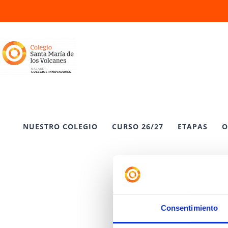
Saltar
al
contenido
NUESTRO COLEGIO
CURSO 26/27
ETAPAS
O
Consentimiento