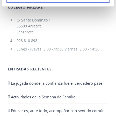
COLEGIO NAZARET
C/ Santo Domingo 1
35500 Arrecife
Lanzarote
928 810 898
Lunes - Jueves: 8:00 - 19:30 Viernes: 8:00 - 14:30
ENTRADAS RECIENTES
La jugada donde la confianza fue el verdadero pase
Actividades de la Semana de Familia
Educar es, ante todo, acompañar con sentido común