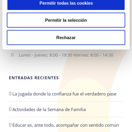
Permitir todas las cookies
COLEGIO NAZARET
Permitir la selección
C/ Santo Domingo 1
35500 Arrecife
Lanzarote
Rechazar
928 810 898
Lunes - Jueves: 8:00 - 19:30 Viernes: 8:00 - 14:30
ENTRADAS RECIENTES
La jugada donde la confianza fue el verdadero pase
Actividades de la Semana de Familia
Educar es, ante todo, acompañar con sentido común