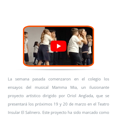
La semana pasada comenzaron en el colegio los
ensayos del musical Mamma Mia, un ilusionante
proyecto artístico dirigido por Oriol Anglada, que se
presentará los próximos 19 y 20 de marzo en el Teatro
Insular El Salinero. Este proyecto ha sido marcado como