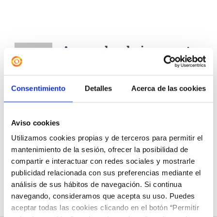
Acerca de
admin.upcnet
Este autor no presenta ningún detalle.
Consentimiento
Detalles
Acerca de las cookies
Hasta ahora admin.upcnet ha creado 0
entradas de blog.
Aviso cookies
Utilizamos cookies propias y de terceros para permitir el
mantenimiento de la sesión, ofrecer la posibilidad de
compartir e interactuar con redes sociales y mostrarle
publicidad relacionada con sus preferencias mediante el
análisis de sus hábitos de navegación. Si continua
navegando, consideramos que acepta su uso. Puedes
aceptar todas las cookies clicando en el botón “Permitir