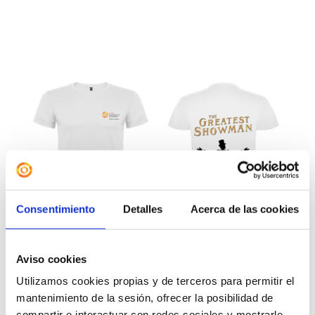
Consentimiento
Detalles
Acerca de las cookies
Aviso cookies
Utilizamos cookies propias y de terceros para permitir el
mantenimiento de la sesión, ofrecer la posibilidad de
Camiseta «The Greatest
compartir e interactuar con redes sociales y mostrarle