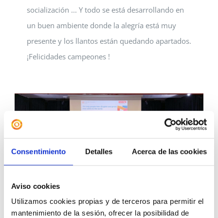
socialización ... Y todo se está desarrollando en
un buen ambiente donde la alegría está muy
presente y los llantos están quedando apartados.
¡Felicidades campeones !
Consentimiento
Detalles
Acerca de las cookies
Aviso cookies
Utilizamos cookies propias y de terceros para permitir el
3rd Cambridge Certificate
mantenimiento de la sesión, ofrecer la posibilidad de