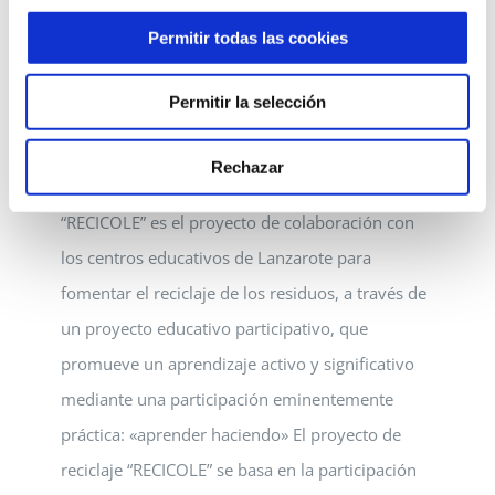
opportunity of being one of them.
Permitir todas las cookies
Congratulations to
[...]
Permitir la selección
Rechazar
EN NUESTRO COLE SE RECICLA
“RECICOLE” es el proyecto de colaboración con
los centros educativos de Lanzarote para
fomentar el reciclaje de los residuos, a través de
un proyecto educativo participativo, que
promueve un aprendizaje activo y significativo
mediante una participación eminentemente
práctica: «aprender haciendo» El proyecto de
reciclaje “RECICOLE” se basa en la participación