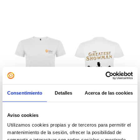
Consentimiento
Detalles
Acerca de las cookies
Aviso cookies
Utilizamos cookies propias y de terceros para permitir el
mantenimiento de la sesión, ofrecer la posibilidad de
Camiseta «The Greatest
compartir e interactuar con redes sociales y mostrarle