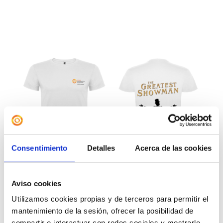
Consentimiento
Detalles
Acerca de las cookies
Aviso cookies
Utilizamos cookies propias y de terceros para permitir el
mantenimiento de la sesión, ofrecer la posibilidad de
Camiseta «The Greatest
compartir e interactuar con redes sociales y mostrarle